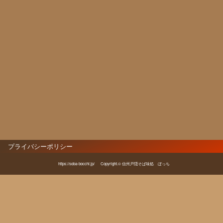
プライバシーポリシー
https://soba-bocchi.jp/
Copyright.© 信州戸隠そば味処 ぼっち