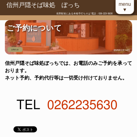
信州戸隠そば味処 ぼっち
menu
▼
長野駅前にある本格手打ちそば 電話：026-223-5630
ご予約について
お知らせ
2025年2月14日
信州戸隠そば味処ぼっちでは、お電話のみご予約を承って
おります。
ネット予約、予約代行等は一切受け付けておりません。
TEL
0262235630